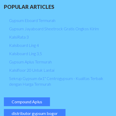
POPULAR
ARTICLES
Gypsum Eboard Termurah
Gypsum Jayaboard Sheetrock Gratis Ongkos Kirim
KalsiRata 3
Kalsiboard Ling 4
Kalsiboard Ling 3,5
Gypsum Aplus Termurah
Kalsifloor 20 Untuk Lantai
Sekrup Gypsum 6x1" Centrogypsum - Kualitas Terbaik
dengan Harga Termurah
Compound Aplus
distributor gypsum bogor