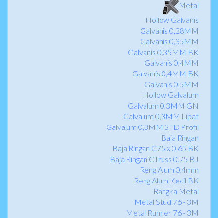
Metal
Hollow Galvanis
Galvanis 0,28MM
Galvanis 0,35MM
Galvanis 0,35MM BK
Galvanis 0,4MM
Galvanis 0,4MM BK
Galvanis 0,5MM
Hollow Galvalum
Galvalum 0,3MM GN
Galvalum 0,3MM Lipat
Galvalum 0,3MM STD Profil
Baja Ringan
Baja Ringan C75 x 0,65 BK
Baja Ringan CTruss 0.75 BJ
Reng Alum 0,4mm
Reng Alum Kecil BK
Rangka Metal
Metal Stud 76 - 3M
Metal Runner 76 - 3M