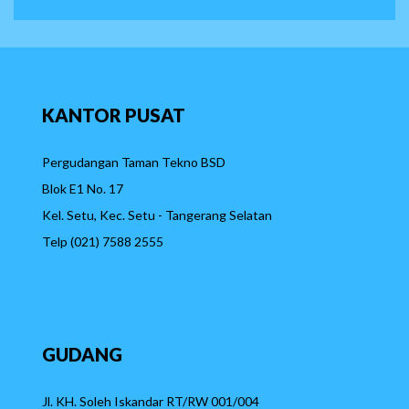
KANTOR
PUSAT
Pergudangan Taman Tekno BSD
Blok E1 No. 17
Kel. Setu, Kec. Setu - Tangerang Selatan
Telp (021) 7588 2555
GUDANG
Jl. KH. Soleh Iskandar RT/RW 001/004