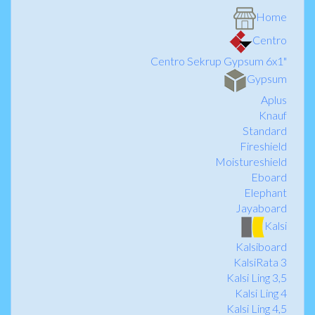
Home
Centro
Centro Sekrup Gypsum 6x1"
Gypsum
Aplus
Knauf
Standard
Fireshield
Moistureshield
Eboard
Elephant
Jayaboard
Kalsi
Kalsiboard
KalsiRata 3
Kalsi Ling 3,5
Kalsi Ling 4
Kalsi Ling 4,5