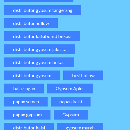
distributor gypsum tangerang
distributor hollow
distributor kalsiboard bekasi
distributor gypsum jakarta
distributor gypsum bekasi
distributor gypsum
besi hollow
baja ringan
Gypsum Aplus
papan semen
papan kalsi
papan gypsum
Gypsum
distributor kalsi
gypsum murah