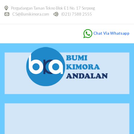
Pergudangan Taman Tekno Blok E1 No. 17 Serpong
CS@Bumikimora.com
(021) 7588 2555
Chat Via Whatsapp