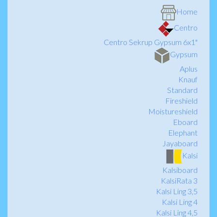
Home
Centro
Centro Sekrup Gypsum 6x1"
Gypsum
Aplus
Knauf
Standard
Fireshield
Moistureshield
Eboard
Elephant
Jayaboard
Kalsi
Kalsiboard
KalsiRata 3
Kalsi Ling 3,5
Kalsi Ling 4
Kalsi Ling 4,5