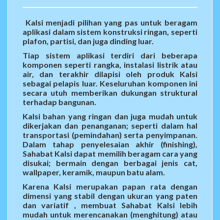
Kalsi
menjadi pilihan yang pas untuk beragam
aplikasi dalam sistem konstruksi ringan, seperti
plafon, partisi, dan juga dinding luar.
Tiap sistem aplikasi terdiri dari beberapa
komponen seperti rangka, instalasi listrik atau
air, dan terakhir dilapisi oleh produk Kalsi
sebagai pelapis luar. Keseluruhan komponen ini
secara utuh memberikan dukungan struktural
terhadap bangunan.
Kalsi bahan yang ringan dan juga mudah untuk
dikerjakan dan penanganan; seperti dalam hal
transportasi (pemindahan) serta penyimpanan.
Dalam tahap penyelesaian akhir (finishing),
Sahabat Kalsi dapat memilih beragam cara yang
disukai; bermain dengan berbagai jenis cat,
wallpaper, keramik, maupun batu alam.
Karena Kalsi merupakan papan rata dengan
dimensi yang stabil dengan ukuran yang paten
dan variatif , membuat Sahabat Kalsi lebih
mudah untuk merencanakan (menghitung) atau