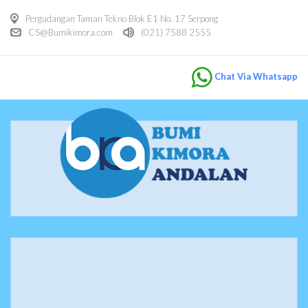
Pergudangan Taman Tekno Blok E1 No. 17 Serpong
CS@Bumikimora.com
(021) 7588 2555
Chat Via Whatsapp