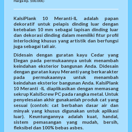
Harga Rp. 100.000,-
KalsiPlank 10 Meranti-IL adalah papan
dekoratif untuk pelapis dinding luar dengan
ketebalan 10 mm sebagai lapisan dinding luar
dan dekorasi dinding dalam memiliki fitur profil
interlocking khusus yang artistik dan berfungsi
juga sebagai tali air.
Didesain dengan guratan kayu Cedar yang
Elegan pada permukaannya untuk menambah
keindahan eksterior bangunan Anda. Didesain
dengan guratan kayu Meranti yang berkarakter
pada permukaannya untuk menambah
keindahan eksterior bangunan Anda. KalsiPlank
10 Meranti -IL diaplikasikan dengan memasang
sekrup KalsiScrew PC pada rangka metal. Untuk
penyelesaian akhir gunakanlah produk cat yang
sesuai (contoh: cat berbahan dasar air dan
minyak yang khusus digunakan untuk aplikasi
luar). Keuntungannya adalah kuat, handal,
sistem pemasangan yang mudah, bersih,
fleksibel dan 100% bebas asbes.