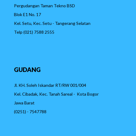
Pergudangan Taman Tekno BSD
Blok E1 No. 17
Kel. Setu, Kec. Setu - Tangerang Selatan
Telp (021) 7588 2555
GUDANG
Jl. KH. Soleh Iskandar RT/RW 001/004
Kel. Cibadak, Kec. Tanah Sareal - Kota Bogor
Jawa Barat
(0251) - 7547788