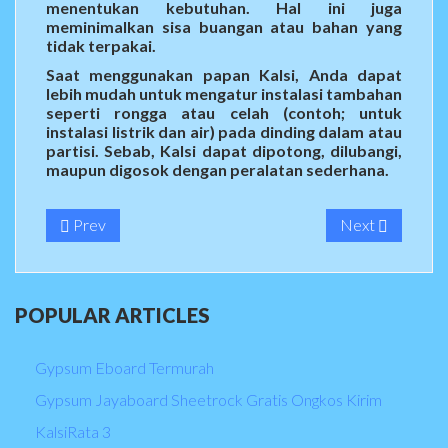
menentukan kebutuhan. Hal ini juga
meminimalkan sisa buangan atau bahan yang
tidak terpakai.
Saat menggunakan papan Kalsi, Anda dapat
lebih mudah untuk mengatur instalasi tambahan
seperti rongga atau celah (contoh; untuk
instalasi listrik dan air) pada dinding dalam atau
partisi. Sebab, Kalsi dapat dipotong, dilubangi,
maupun digosok dengan peralatan sederhana.
Prev
Next
POPULAR
ARTICLES
Gypsum Eboard Termurah
Gypsum Jayaboard Sheetrock Gratis Ongkos Kirim
KalsiRata 3