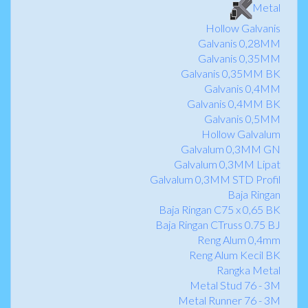
Metal
Hollow Galvanis
Galvanis 0,28MM
Galvanis 0,35MM
Galvanis 0,35MM BK
Galvanis 0,4MM
Galvanis 0,4MM BK
Galvanis 0,5MM
Hollow Galvalum
Galvalum 0,3MM GN
Galvalum 0,3MM Lipat
Galvalum 0,3MM STD Profil
Baja Ringan
Baja Ringan C75 x 0,65 BK
Baja Ringan CTruss 0.75 BJ
Reng Alum 0,4mm
Reng Alum Kecil BK
Rangka Metal
Metal Stud 76 - 3M
Metal Runner 76 - 3M