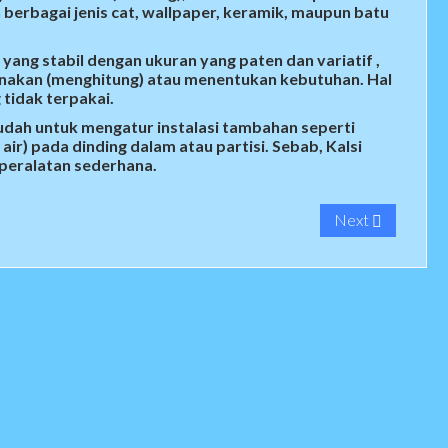
berbagai jenis cat, wallpaper, keramik, maupun batu
ang stabil dengan ukuran yang paten dan variatif ,
nakan (menghitung) atau menentukan kebutuhan. Hal
 tidak terpakai.
udah untuk mengatur instalasi tambahan seperti
 air) pada dinding dalam atau partisi. Sebab, Kalsi
peralatan sederhana.
Next
HA