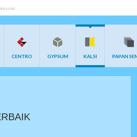
ora.com
CENTRO
GYPSUM
KALSI
PAPAN SE
ERBAIK