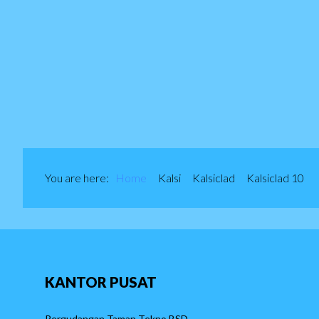
You are here:
Home
Kalsi
Kalsiclad
Kalsiclad 10
KANTOR
PUSAT
Pergudangan Taman Tekno BSD