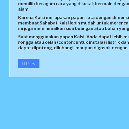
memilih beragam cara yang disukai; bermain dengan 
alam.
Karena Kalsi merupakan papan rata dengan dimensi y
membuat Sahabat Kalsi lebih mudah untuk merenca
ini juga meminimalkan sisa buangan atau bahan yang
Saat menggunakan papan Kalsi, Anda dapat lebih m
rongga atau celah (contoh; untuk instalasi listrik dan
dapat dipotong, dilubangi, maupun digosok dengan 
Prev